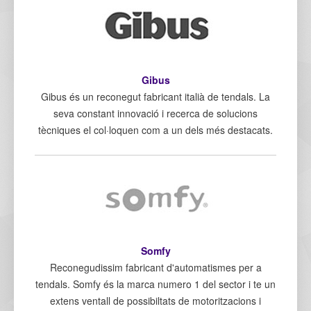
Gibus
Gibus és un reconegut fabricant italià de tendals. La
seva constant innovació i recerca de solucions
tècniques el col·loquen com a un dels més destacats.
Somfy
Reconegudissim fabricant d'automatismes per a
tendals. Somfy és la marca numero 1 del sector i te un
extens ventall de possibiltats de motoritzacions i