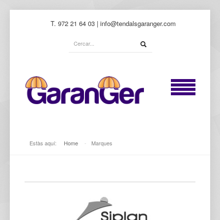
T. 972 21 64 03 | info@tendalsgaranger.com
Estàs aquí:
Home
-
Marques