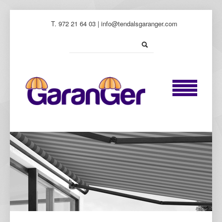
T. 972 21 64 03 | info@tendalsgaranger.com