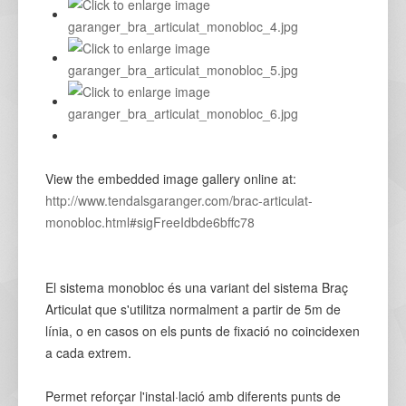
View the embedded image gallery online at:
http://www.tendalsgaranger.com/brac-articulat-
monobloc.html#sigFreeIdbde6bffc78
El sistema monobloc és una variant del sistema Braç
Articulat que s'utilitza normalment a partir de 5m de
línia, o en casos on els punts de fixació no coincidexen
a cada extrem.
Permet reforçar l'instal·lació amb diferents punts de