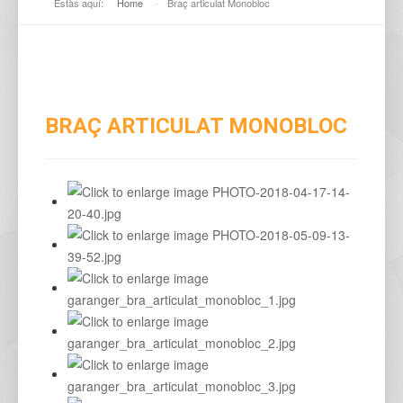
Estàs aquí:
Home
-
Braç articulat Monobloc
BRAÇ ARTICULAT MONOBLOC