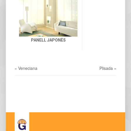
PANELL JAPONÈS
« Veneciana
Plisada »