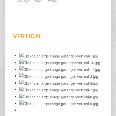
Estàs aquí:
Home
-
Vertical
VERTICAL