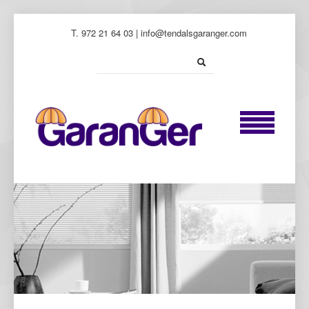
T. 972 21 64 03 | info@tendalsgaranger.com