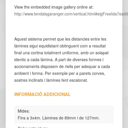
View the embedded image gallery online at:
http://www.tendalsgaranger.com/vertical.html#sigFreeIda7ea0
Aquest sistema permet que les distancies entre les
làmines sigui equidistant obtinguent com a resultat
final una cortina totalment uniforme, amb un solapat
identic a cada làmina. A part de diverses formes i
accionaments disposem de riells per adequar a cada
ambient i forma. Per exemple per a parets corves,
sostres inclinats i làmines fent escalonat.
INFORMACIÓ ADDICIONAL
Mides:
Fins a 3x4m. Làmines de 89mm i de 127mm.