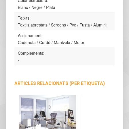
Color estructura:
Blanc / Negre / Plata
Teixits:
Textils aprestats / Screens / Pvc / Fusta / Alumini
Accionament:
Cadeneta / Cordó / Manivela / Motor
Complements:
-
ARTICLES RELACIONATS (PER ETIQUETA)